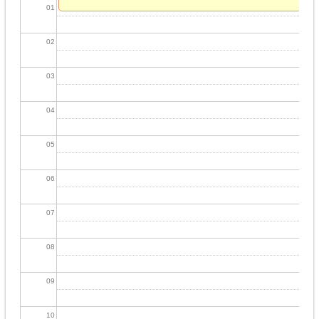
01
02
03
04
05
06
07
08
09
10