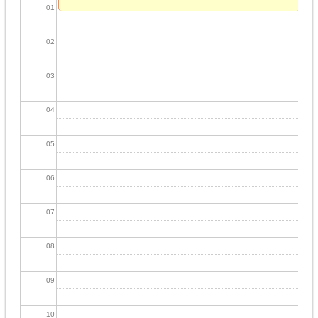
01
02
03
04
05
06
07
08
09
10