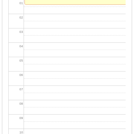
01
02
03
04
05
06
07
08
09
10