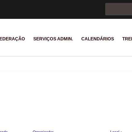
Formulário d
Pesquisar
EDERAÇÃO
SERVIÇOS ADMIN.
CALENDÁRIOS
TRE