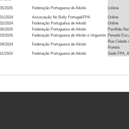
05/2025
Federação Portuguesa de Aikido
Lisboa
01/2024
Associação No Bully Portugal/FPA
Online
02/2024
Federação Portuguêsa de Aikidô
Online
06/2025
Federação Portuguesa de Aikido
Pavilhão Rai
03/2026
Federação Portuguesa de Aikido e Ungoshin
Penedo Esca
Rua Cidade d
04/2024
Federação Portuguesa de Aikido
Portela
11/2024
Federação Portuguesa de Aikido
Sede FPA, Av