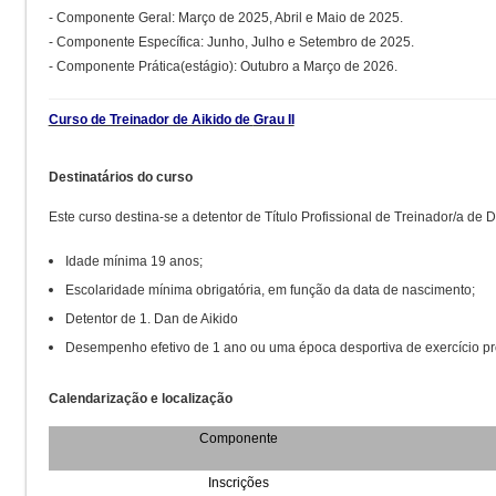
- Componente Geral: Março de 2025, Abril e Maio de 2025.
- Componente Específica: Junho, Julho e Setembro de 2025.
- Componente Prática(estágio): Outubro a Março de 2026.
Curso de Treinador de Aikido de
Grau II
Destinatários do curso
Este curso destina-se a detentor de Título Profissional de Treinador/a de
Idade mínima 19 anos;
Escolaridade mínima obrigatória, em função da data de nascimento;
Detentor de 1. Dan de Aikido
Desempenho efetivo de 1 ano ou uma época desportiva de exercício prof
Calendarização e localização
Componente
Inscrições