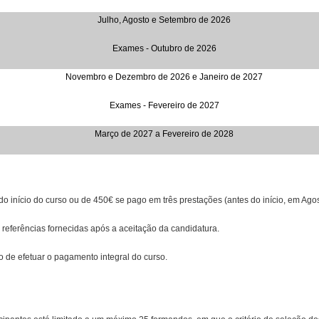
Julho, Agosto e Setembro de 2026
Exames
- Outubro de 2026
Novembro e Dezembro de 2026 e Janeiro de 2027
Exames - Fevereiro de 2027
Março de 2027 a Fevereiro de 2028
do início do curso ou de 450€ se pago em três prestações (antes do início, em A
referências fornecidas após a aceitação da candidatura.
de efetuar o pagamento integral do curso.