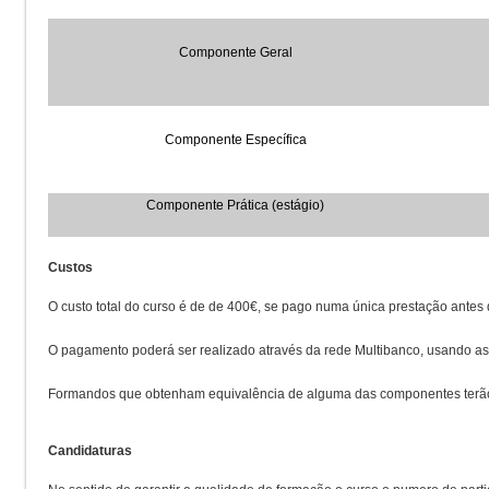
Componente Geral
Componente Específica
Componente Prática (estágio)
Custos
O custo total do curso é de de 400€, se pago numa única prestação antes 
O pagamento poderá ser realizado através da rede Multibanco, usando as 
Formandos que obtenham equivalência de alguma das componentes terão 
Candidaturas