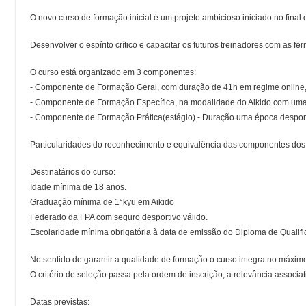
O novo curso de formação inicial é um projeto ambicioso iniciado no fina
Desenvolver o espírito crítico e capacitar os futuros treinadores com as f
O curso está organizado em 3 componentes:
- Componente de Formação Geral, com duração de 41h em regime online, 
- Componente de Formação Específica, na modalidade do Aikido com uma
- Componente de Formação Prática(estágio) - Duração uma época despor
Particularidades do reconhecimento e equivalência das componentes dos 
Destinatários do curso:
Idade mínima de 18 anos.
Graduação mínima de 1°kyu em Aikido
Federado da FPA com seguro desportivo válido.
Escolaridade mínima obrigatória à data de emissão do Diploma de Qualif
No sentido de garantir a qualidade de formação o curso integra no máxi
O critério de seleção passa pela ordem de inscrição, a relevância associa
Datas previstas: