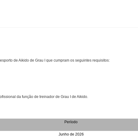
 Desporto de Aikido de Grau I que cumpram os seguintes requisitos:
issional da função de treinador de Grau I de Aikido.
Período
Junho de 2026