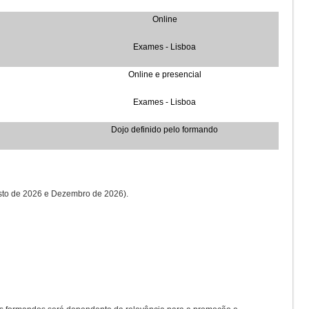
Online
Exames
- Lisboa
Online e presencial
Exames
- Lisboa
Dojo definido pelo formando
gosto de 2026 e Dezembro de 2026).