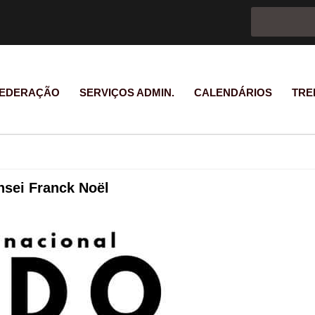
Formulário d
Pesquisar
EDERAÇÃO
SERVIÇOS ADMIN.
CALENDÁRIOS
TRE
ensei Franck Noël