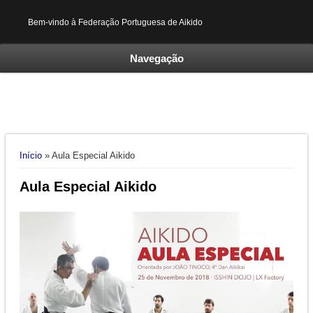
Bem-vindo à Federação Portuguesa de Aikido
Navegação
Está aqui
Início
» Aula Especial Aikido
Aula Especial Aikido