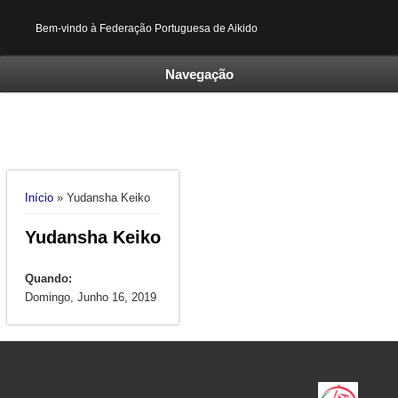
Bem-vindo à Federação Portuguesa de Aikido
Navegação
Está aqui
Início
» Yudansha Keiko
Yudansha Keiko
Quando:
Domingo, Junho 16, 2019