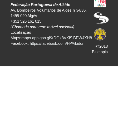
Federação Portuguesa de Aikido
Av. Bombeiros Voluntários de Algés nº34/36,
1495-020 Algés
+351 926 161 015
(Chamada para rede móvel nacional)
Localização
Maps:
maps.app.goo.gl/XDGz8VKiSiBPW4XH8
Facebook:
https://facebook.com/FPAikido/
@2018
Bluetopia