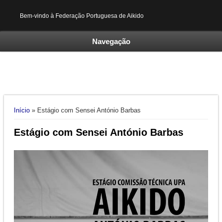
Bem-vindo à Federação Portuguesa de Aikido
Navegação
Está aqui
Início
» Estágio com Sensei António Barbas
Estágio com Sensei António Barbas