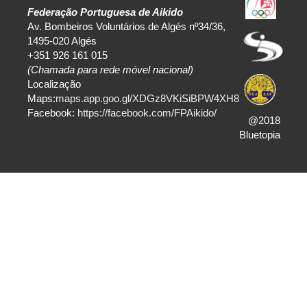
Federação Portuguesa de Aikido
Av. Bombeiros Voluntários de Algés nº34/36,
1495-020 Algés
+351 926 161 015
(Chamada para rede móvel nacional)
Localização
Maps:
maps.app.goo.gl/XDGz8VKiSiBPW4XH8
Facebook:
https://facebook.com/FPAikido/
@2018
Bluetopia