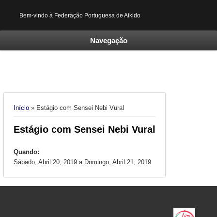
Bem-vindo à Federação Portuguesa de Aikido
Navegação
Está aqui
Início
» Estágio com Sensei Nebi Vural
Estágio com Sensei Nebi Vural
Quando:
Sábado, Abril 20, 2019
a
Domingo, Abril 21, 2019