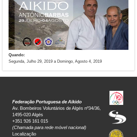
Quando:
Segunda, Julho 29, 2019
a
Domingo, Agosto 4, 2019
Federação Portuguesa de Aikido
Av. Bombeiros Voluntários de Algés nº34/36,
1495-020 Algés
+351 926 161 015
(Chamada para rede móvel nacional)
Localização