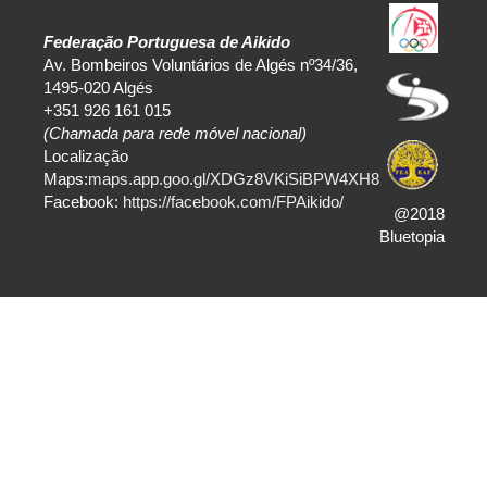
Federação Portuguesa de Aikido
Av. Bombeiros Voluntários de Algés nº34/36,
1495-020 Algés
+351 926 161 015
(Chamada para rede móvel nacional)
Localização
Maps:
maps.app.goo.gl/XDGz8VKiSiBPW4XH8
Facebook:
https://facebook.com/FPAikido/
@2018
Bluetopia