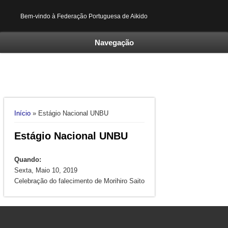
Bem-vindo à Federação Portuguesa de Aikido
Navegação
Está aqui
Início
» Estágio Nacional UNBU
Estágio Nacional UNBU
Quando:
Sexta, Maio 10, 2019
Celebração do falecimento de Morihiro Saito