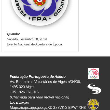
Quando:
Sábado, Setembro 28, 2019
Evento Nacional de Abertura de Época
Federação Portuguesa de Aikido
Av. Bombeiros Voluntários de Algés nº34/36,
1495-020 Algés
+351 926 161 015
(Chamada para rede móvel nacional)
Localização
Maps:
maps.app.goo.gl/XDGz8VKiSiBPW4XH8