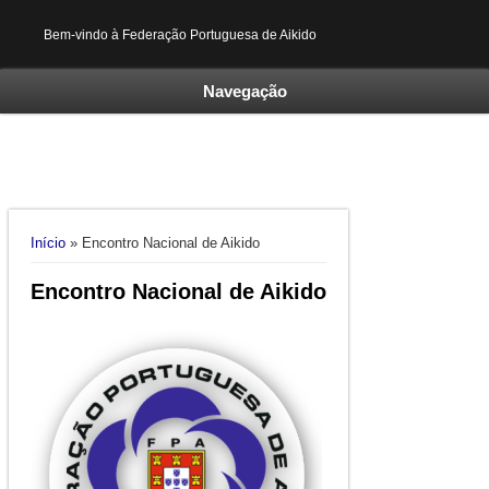
Bem-vindo à Federação Portuguesa de Aikido
Navegação
Está aqui
Início
» Encontro Nacional de Aikido
Encontro Nacional de Aikido