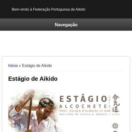
Bem-vindo à Federação Portuguesa de Aikido
Navegação
Está aqui
Início
» Estágio de Aikido
Estágio de Aikido