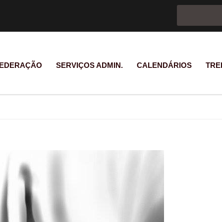
Formulário d
Pesquisar
EDERAÇÃO
SERVIÇOS ADMIN.
CALENDÁRIOS
TRE