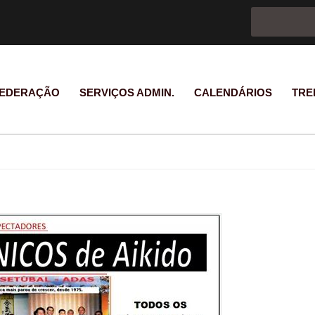
Formulário d
Pesquisar
EDERAÇÃO
SERVIÇOS ADMIN.
CALENDÁRIOS
TRE