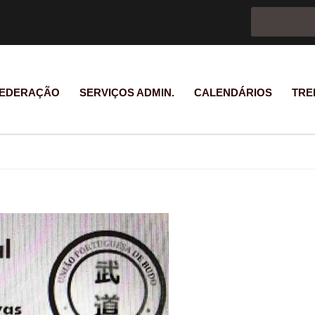
Formulário d
Pesquisar
EDERAÇÃO
SERVIÇOS ADMIN.
CALENDÁRIOS
TRE