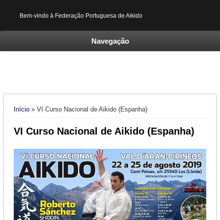
Bem-vindo à Federação Portuguesa de Aikido
Navegação
Está aqui
Início
» VI Curso Nacional de Aikido (Espanha)
VI Curso Nacional de Aikido (Espanha)