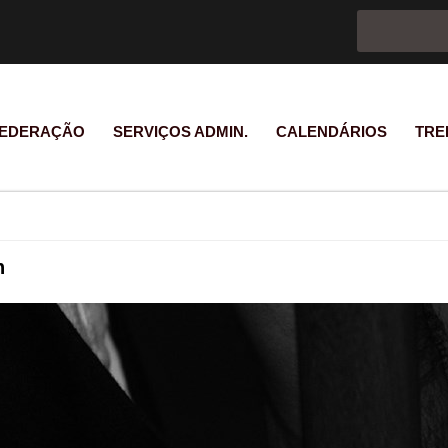
Formulário d
Pesquisar
EDERAÇÃO
SERVIÇOS ADMIN.
CALENDÁRIOS
TRE
n