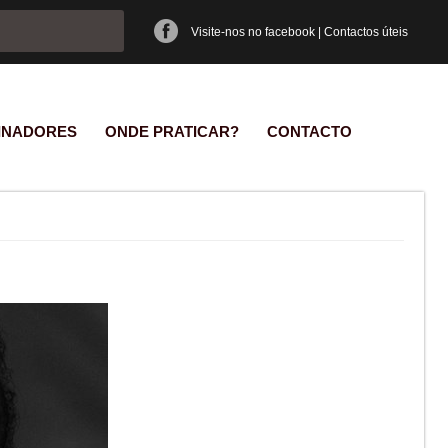
e pesquisa
Visite-nos no facebook
|
Contactos úteis
INADORES
ONDE PRATICAR?
CONTACTO