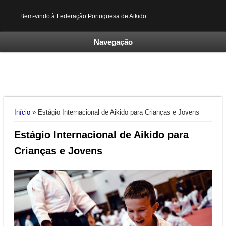
Bem-vindo à Federação Portuguesa de Aikido
Navegação
Está aqui
Início
» Estágio Internacional de Aikido para Crianças e Jovens
Estágio Internacional de Aikido para
Crianças e Jovens