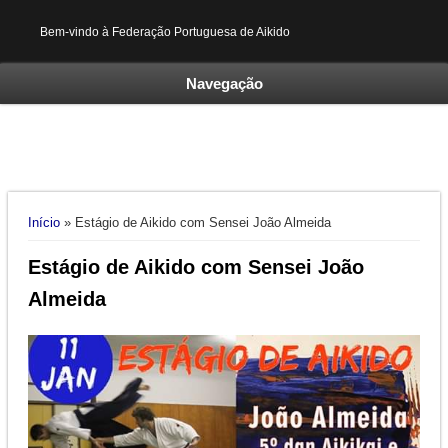
Bem-vindo à Federação Portuguesa de Aikido
Navegação
Está aqui
Início
» Estágio de Aikido com Sensei João Almeida
Estágio de Aikido com Sensei João
Almeida