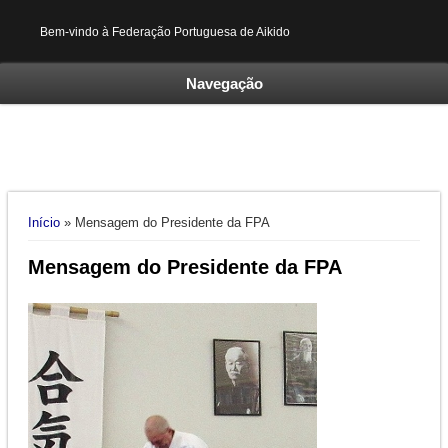
Bem-vindo à Federação Portuguesa de Aikido
Navegação
Está aqui
Início
» Mensagem do Presidente da FPA
Mensagem do Presidente da FPA