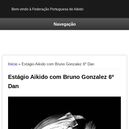
Bem-vindo à Federação Portuguesa de Aikido
Navegação
Está aqui
Início
» Estágio Aikido com Bruno Gonzalez 6º Dan
Estágio Aikido com Bruno Gonzalez 6º
Dan