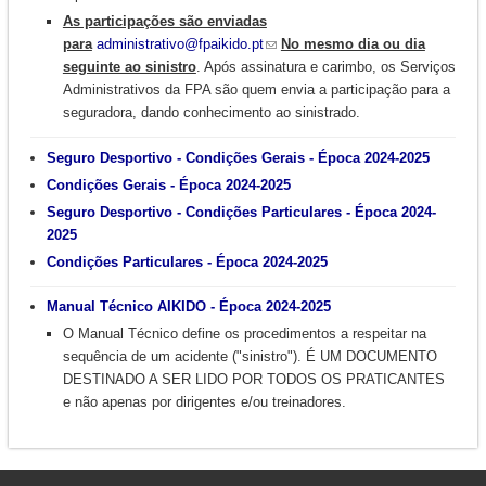
As participações são enviadas
para
administrativo@fpaikido.pt
No mesmo dia ou dia
seguinte ao sinistro
. Após assinatura e carimbo, os Serviços
Administrativos da FPA são quem envia a participação para a
seguradora, dando conhecimento ao sinistrado.
Seguro Desportivo - Condições Gerais - Época 2024-2025
Condições Gerais - Época 2024-2025
Seguro Desportivo - Condições Particulares - Época 2024-
2025
Condições Particulares - Época 2024-2025
Manual Técnico AIKIDO - Época 2024-20
25
O Manual Técnico define os procedimentos a respeitar na
sequência de um acidente ("sinistro"). É UM DOCUMENTO
DESTINADO A SER LIDO POR TODOS OS PRATICANTES
e não apenas por dirigentes e/ou treinadores.