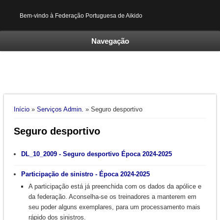
Bem-vindo à Federação Portuguesa de Aikido
Navegação
Está aqui
Início
»
Serviços Admin.
» Seguro desportivo
Seguro desportivo
DL_10_2009 - Seguro desportivo Época 2024-2025
Participação de sinistro - Época 2024-2025
A participação está já preenchida com os dados da apólice e
da federação. Aconselha-se os treinadores a manterem em
seu poder alguns exemplares, para um processamento mais
rápido dos sinistros.