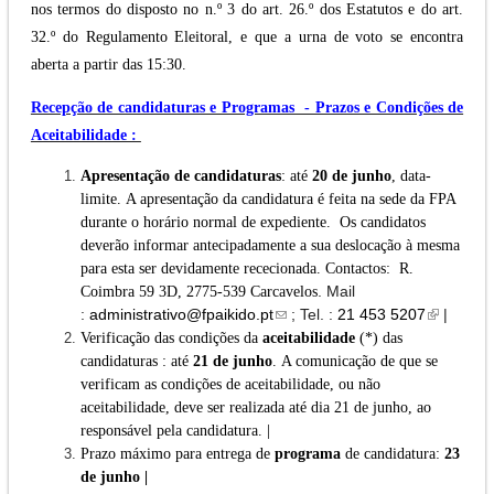
nos termos do disposto no n.º 3 do art. 26.º dos Estatutos e do art.
32.º do Regulamento Eleitoral, e que a urna de voto se encontra
aberta a partir das 15:30.
Recepção de candidaturas e Programas - Prazos e Condições de
Aceitabilidade :
Apresentação de candidaturas
: até
20 de junho
, data-
limite. A apresentação da candidatura é feita na sede da FPA
durante o horário normal de expediente. Os candidatos
deverão informar antecipadamente a sua deslocação à mesma
para esta ser devidamente rececionada. Contactos: R.
. Mail
Coimbra 59 3D, 2775-539 Carcavelos
:
administrativo@fpaikido.pt
;
Tel. :
21 453 5207
|
Verificação das condições da
aceitabilidade
(*) das
candidaturas : até
21 de junho
.
A comunicação de que se
verificam as condições de aceitabilidade, ou não
aceitabilidade, deve ser realizada até dia 21 de junho, ao
responsável pela candidatura. |
Prazo máximo para entrega de
programa
de candidatura:
23
de junho |