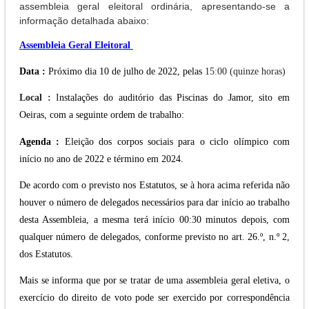
assembleia geral eleitoral ordinária, apresentando-se a
informação detalhada abaixo:
Assembleia Geral Eleitoral
Data :
Próximo dia 10 de julho de 2022, pelas
15:00 (quinze horas)
Local :
I
nstalações do auditório das Piscinas do Jamor, sito em
Oeiras, com a seguinte ordem de trabalho:
Agenda :
Eleição dos corpos sociais para o ciclo olímpico com
início no ano de 2022 e término em 2024.
De acordo com o previsto nos Estatutos, se à hora acima referida não
houver o número de delegados necessários para dar início ao trabalho
desta Assembleia, a mesma terá início 00:30 minutos depois, com
qualquer número de delegados, conforme previsto no art. 26.º, n.º 2,
dos Estatutos.
Mais se informa que por se tratar de uma assembleia geral eletiva, o
exercício do direito de voto pode ser exercido por correspondência