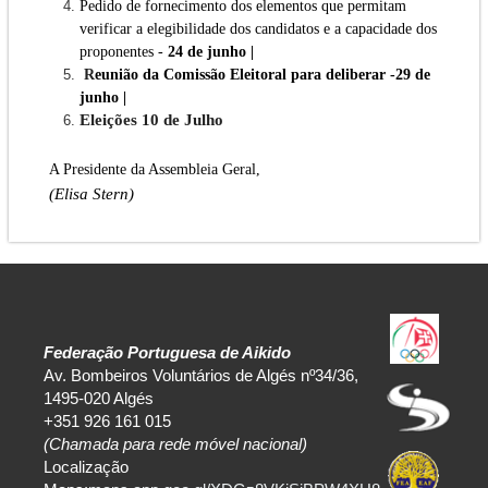
Pedido de fornecimento dos elementos que permitam
verificar a elegibilidade dos candidatos e a capacidade dos
proponentes -
24 de junho |
R
eunião da
Comissão Eleitoral para deliberar
-
29 de
junho |
Eleições 10 de Julho
A Presidente da Assembleia Geral,
(Elisa Stern)
Federação Portuguesa de Aikido
Av. Bombeiros Voluntários de Algés nº34/36,
1495-020 Algés
+351 926 161 015
(Chamada para rede móvel nacional)
Localização