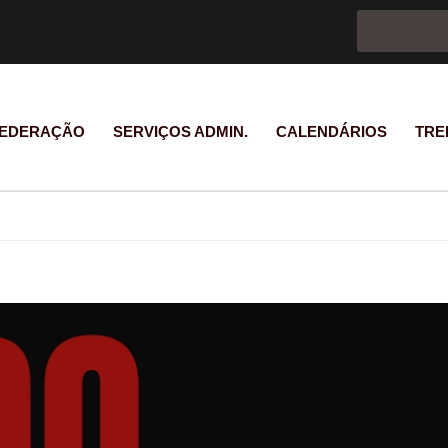
Formulário d
Pesquisar
EDERAÇÃO
SERVIÇOS ADMIN.
CALENDÁRIOS
TRE