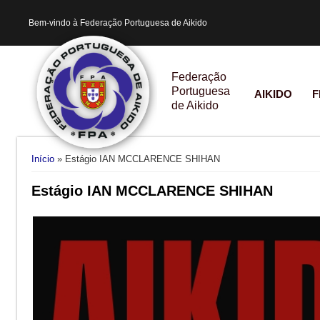
Bem-vindo à Federação Portuguesa de Aikido
Federação
Portuguesa
AIKIDO
F
de Aikido
Está aqui
Início
» Estágio IAN MCCLARENCE SHIHAN
Estágio IAN MCCLARENCE SHIHAN