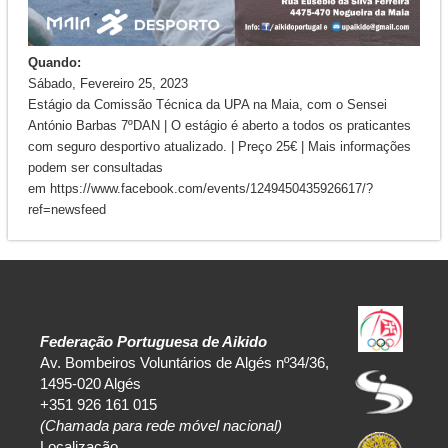
Quando:
Sábado, Fevereiro 25, 2023
Estágio da Comissão Técnica da UPA na Maia, com o Sensei
António Barbas 7ºDAN | O estágio é aberto a todos os praticantes
com seguro desportivo atualizado. | Preço 25€ | Mais informações
podem ser consultadas
em https://www.facebook.com/events/1249450435926617/?
ref=newsfeed
Federação Portuguesa de Aikido
Av. Bombeiros Voluntários de Algés nº34/36,
1495-020 Algés
+351 926 161 015
(Chamada para rede móvel nacional)
Localização