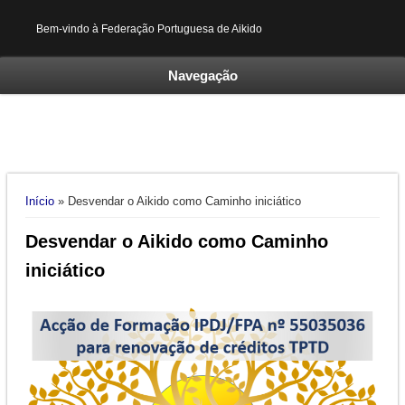
Bem-vindo à Federação Portuguesa de Aikido
Navegação
Está aqui
Início
» Desvendar o Aikido como Caminho iniciático
Desvendar o Aikido como Caminho
iniciático