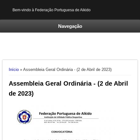
Bem-vindo à Federação Portuguesa de Aikido
Navegação
Está aqui
Início
» Assembleia Geral Ordinária - (2 de Abril de 2023)
Assembleia Geral Ordinária - (2 de Abril
de 2023)