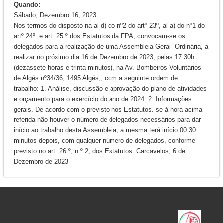
Quando:
Sábado, Dezembro 16, 2023
Nos termos do disposto na al d) do nº2 do artº 23º, al a) do nº1 do
artº 24º e art. 25.º dos Estatutos da FPA, convocam-se os
delegados para a realização de uma Assembleia Geral Ordinária, a
realizar no próximo dia 16 de Dezembro de 2023, pelas 17:30h
(dezassete horas e trinta minutos), na Av. Bombeiros Voluntários
de Algés nº34/36, 1495 Algés,, com a seguinte ordem de
trabalho: 1. Análise, discussão e aprovação do plano de atividades
e orçamento para o exercício do ano de 2024. 2. Informações
gerais. De acordo com o previsto nos Estatutos, se à hora acima
referida não houver o número de delegados necessários para dar
início ao trabalho desta Assembleia, a mesma terá início 00:30
minutos depois, com qualquer número de delegados, conforme
previsto no art. 26.º, n.º 2, dos Estatutos. Carcavelos, 6 de
Dezembro de 2023