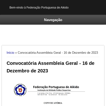
Bem-vindo à Federação Portuguesa de Aikido
Navegação
Está aqui
Início
» Convocatória Assembleia Geral - 16 de Dezembro de 2023
Convocatória Assembleia Geral - 16 de
Dezembro de 2023