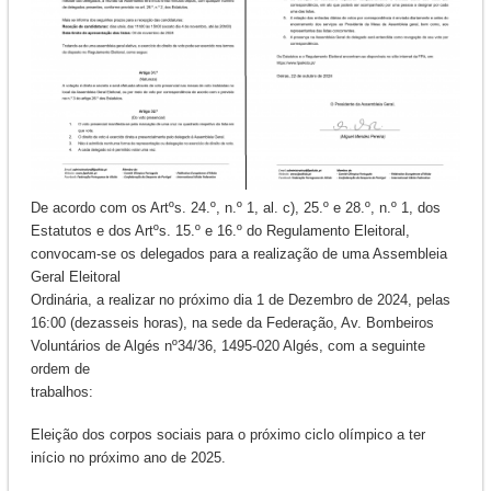
De acordo com os Artºs. 24.º, n.º 1, al. c), 25.º e 28.º, n.º 1, dos
Estatutos e dos Artºs. 15.º e 16.º do Regulamento Eleitoral,
convocam-se os delegados para a realização de uma Assembleia
Geral Eleitoral
Ordinária, a realizar no próximo dia 1 de Dezembro de 2024, pelas
16:00 (dezasseis horas), na sede da Federação, Av. Bombeiros
Voluntários de Algés nº34/36, 1495-020 Algés, com a seguinte
ordem de
trabalhos:
Eleição dos corpos sociais para o próximo ciclo olímpico a ter
início no próximo ano de 2025.