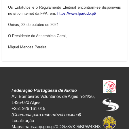
Os Estatutos e o Regulamento Eleitoral encontram-se disponíveis
no sítio internet da FPA, em:
https://www.fpaikido.pt/
Oeiras, 22 de outubro de 2024
O Presidente da Assembleia Geral,
Miguel Mendes Pereira
Federação Portuguesa de Aikido
Av. Bombeiros Voluntários de Algés nº34/36,
1495-020 Algés
+351 926 161 015
(Chamada para rede móvel nacional)
Localização
Maps:
maps.app.goo.gl/XDGz8VKiSiBPW4XH8