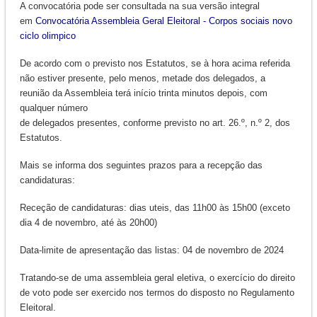
A convocatória pode ser consultada na sua versão integral
em
Convocatória Assembleia Geral Eleitoral - Corpos sociais novo
ciclo olimpico
De acordo com o previsto nos Estatutos, se à hora acima referida
não estiver presente, pelo menos, metade dos delegados, a
reunião da Assembleia terá início trinta minutos depois, com
qualquer número
de delegados presentes, conforme previsto no art. 26.º, n.º 2, dos
Estatutos.
Mais se informa dos seguintes prazos para a recepção das
candidaturas:
Receção de candidaturas: dias uteis, das 11h00 às 15h00 (exceto
dia 4 de novembro, até às 20h00)
Data-limite de apresentação das listas: 04 de novembro de 2024
Tratando-se de uma assembleia geral eletiva, o exercício do direito
de voto pode ser exercido nos termos do disposto no Regulamento
Eleitoral.