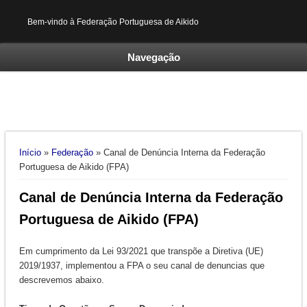
Bem-vindo à Federação Portuguesa de Aikido
Navegação
Está aqui
Início
»
Federação
» Canal de Denúncia Interna da Federação
Portuguesa de Aikido (FPA)
Canal de Denúncia Interna da Federação
Portuguesa de Aikido (FPA)
Em cumprimento da Lei 93/2021 que transpõe a Diretiva (UE)
2019/1937, implementou a FPA o seu canal de denuncias que
descrevemos abaixo.