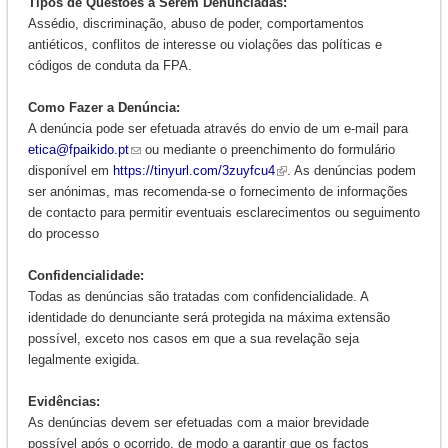
Tipos de Questões a Serem Denunciadas:
Assédio, discriminação, abuso de poder, comportamentos
antiéticos, conflitos de interesse ou violações das políticas e
códigos de conduta da FPA.
Como Fazer a Denúncia:
A denúncia pode ser efetuada através do envio de um e-mail para
etica@fpaikido.pt
ou mediante o preenchimento do formulário
disponível em
https://tinyurl.com/3zuyfcu4
. As denúncias podem
ser anónimas, mas recomenda-se o fornecimento de informações
de contacto para permitir eventuais esclarecimentos ou seguimento
do processo
Confidencialidade:
Todas as denúncias são tratadas com confidencialidade. A
identidade do denunciante será protegida na máxima extensão
possível, exceto nos casos em que a sua revelação seja
legalmente exigida.
Evidências:
As denúncias devem ser efetuadas com a maior brevidade
possível após o ocorrido, de modo a garantir que os factos