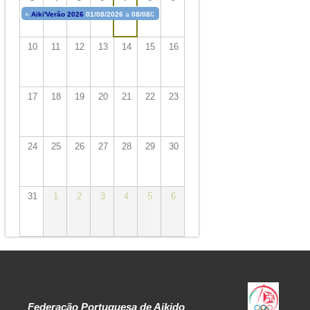
«
Aiki'Verão 2026
01/08/2026
a
08/08/2026
10
11
12
13
14
15
16
17
18
19
20
21
22
23
24
25
26
27
28
29
30
31
1
2
3
4
5
6
Federação Portuguesa de Aikido